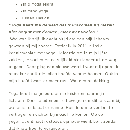
Yin & Yoga Nidra
Yin Yang yoga
Human Design
“Yoga heeft me geleerd dat thuiskomen bij mezelf
niet begint met denken, maar met voelen.”
Wat was ik stijf. Ik dacht altijd dat een stijf lichaam
gewoon bij mij hoorde. Totdat ik in 2011 in India
kennismaakte met yoga. Ik leerde om in mijn lijf te
zakken, te voelen en de stijfheid niet langer uit de weg
te gaan. Daar ging een nieuwe wereld voor mij open. Ik
ontdekte dat ik niet alles hoefde vast te houden. Ook in
mijn hoofd kwam er meer rust. Wat een ontdekking.
Yoga heeft me geleerd om te luisteren naar mijn
lichaam. Door te ademen, te bewegen en stil te staan bij
wat er is, ontstaat er ruimte. Ruimte om te voelen, te
vertragen en dichter bij mezelf te komen. Op de
yogamat ontmoet ik steeds opnieuw wie ik ben, zonder
dat ik iets hoef te veranderen.