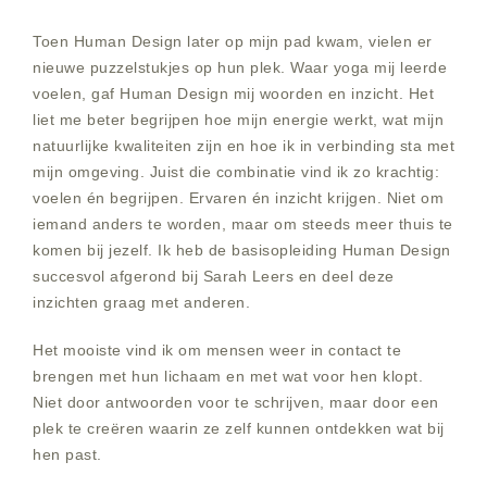
Toen Human Design later op mijn pad kwam, vielen er
nieuwe puzzelstukjes op hun plek. Waar yoga mij leerde
voelen, gaf Human Design mij woorden en inzicht. Het
liet me beter begrijpen hoe mijn energie werkt, wat mijn
natuurlijke kwaliteiten zijn en hoe ik in verbinding sta met
mijn omgeving. Juist die combinatie vind ik zo krachtig:
voelen én begrijpen. Ervaren én inzicht krijgen. Niet om
iemand anders te worden, maar om steeds meer thuis te
komen bij jezelf. Ik heb de basisopleiding Human Design
succesvol afgerond bij Sarah Leers en deel deze
inzichten graag met anderen.
Het mooiste vind ik om mensen weer in contact te
brengen met hun lichaam en met wat voor hen klopt.
Niet door antwoorden voor te schrijven, maar door een
plek te creëren waarin ze zelf kunnen ontdekken wat bij
hen past.