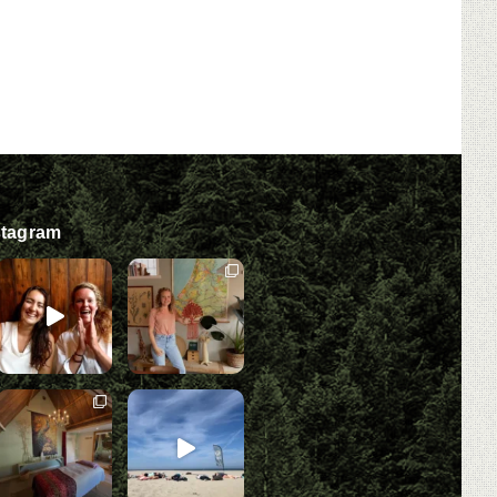
stagram