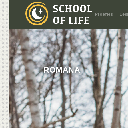
Proefles
Les
ROMANA