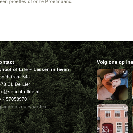
 een proefles of onze Proefmaand.
ontact
Volg ons op In
chool of Life ~ Lessen in leven
oofdstraat 54a
678 CL De Lier
fo@school-oflife.nl
vK 57058970
lgemene voorwaarden