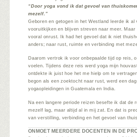
“Door yoga vond ik dat gevoel van thuiskomen
mezelf.”
Geboren en getogen in het Westland leerde ik al v
vooruitkijken en blijven streven naar meer. Maar 
vooral onrust. Ik had het gevoel dat ik niet thui
anders; naar rust, ruimte en verbinding met meze
Daarom vertrok ik voor onbepaalde tijd op reis, 
voelen. Tijdens deze reis werd yoga mijn houvas
ontdekte ik juist hoe het me hielp om te vertrag
begon als een zoektocht naar rust, werd een dagel
yogaopleidingen in Guatemala en India.
Na een langere periode reizen besefte ik dat de r
mezelf lag, maar altijd al in mij zat. En dat is pr
van verstilling, verbinding en het gevoel van thui
ONMOET MEERDERE DOCENTEN IN DE P