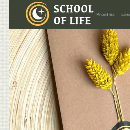
Proefles
Les