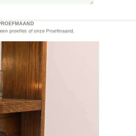
 PROEFMAAND
 een proefles of onze Proefmaand.