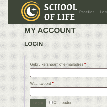
Proefles
Les
MY ACCOUNT
LOGIN
Gebruikersnaam of e-mailadres
*
Wachtwoord
*
Onthouden
Login