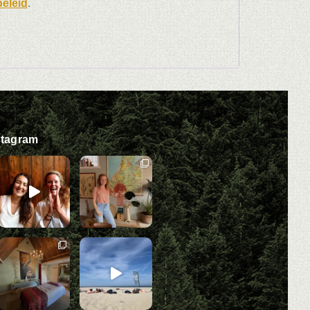
beleid
.
stagram