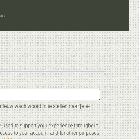
ct
nieuw wachtwoord in te stellen naar je e-
e used to support your experience throughout
ccess to your account, and for other purposes